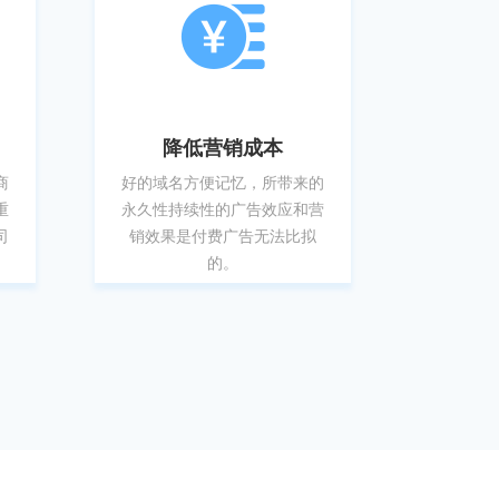
降低营销成本
商
好的域名方便记忆，所带来的
重
永久性持续性的广告效应和营
司
销效果是付费广告无法比拟
的。