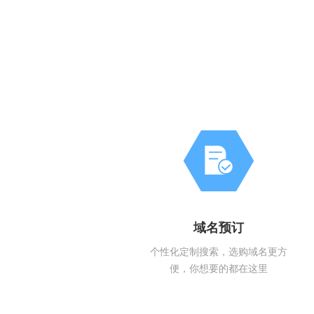
域名预订
个性化定制搜索，选购域名更方
便，你想要的都在这里