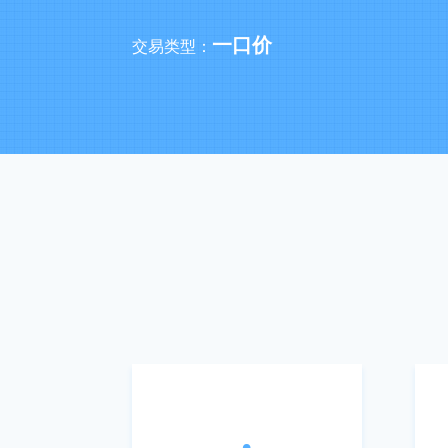
一口价
交易类型：