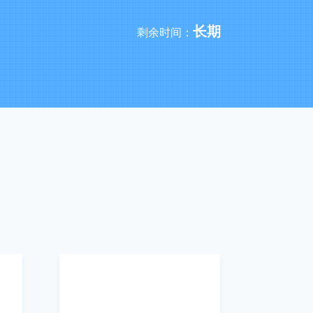
长期
剩余时间：