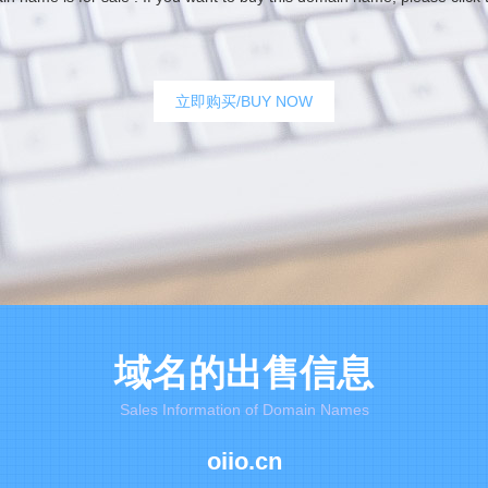
立即购买/BUY NOW
域名的出售信息
Sales Information of Domain Names
oiio.cn