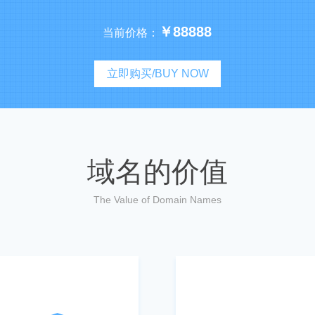
￥88888
当前价格：
立即购买/BUY NOW
域名的价值
The Value of Domain Names