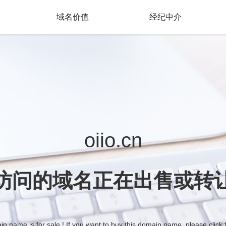
域名价值
经纪中介
oiio.cn
访问的域名正在出售或转
n name is for sale ! If you want to buy this domain name, please click 